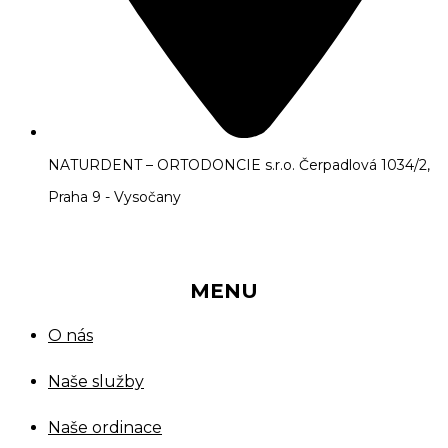
NATURDENT – ORTODONCIE s.r.o. Čerpadlová 1034/2,
Praha 9 - Vysočany
MENU
O nás
Naše služby
Naše ordinace