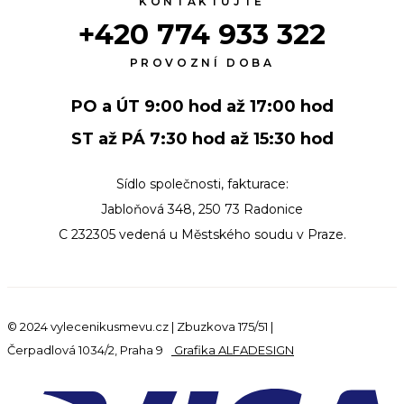
KONTAKTUJTE
+420 774 933 322
PROVOZNÍ DOBA
PO a ÚT 9:00 hod až 17:00 hod
ST až PÁ 7:30 hod až 15:30 hod
Sídlo společnosti, fakturace:
Jabloňová 348, 250 73 Radonice
C 232305 vedená u Městského soudu v Praze.
© 2024 vylecenikusmevu.cz | Zbuzkova 175/51 |
Čerpadlová 1034/2, Praha 9
Grafika ALFADESIGN