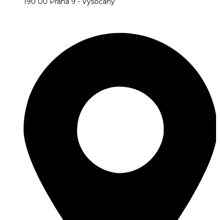
190 00 Praha 9 - Vysočany