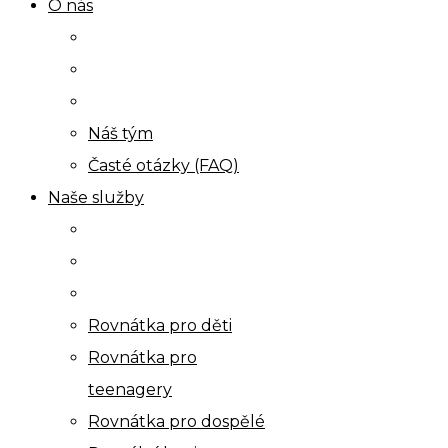
O nás
Náš tým
Časté otázky (FAQ)
Naše služby
Rovnátka pro děti
Rovnátka pro
teenagery
Rovnátka pro dospělé