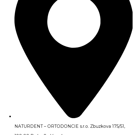
NATURDENT – ORTODONCIE s.r.o. Zbuzkova 175/51,