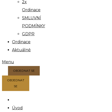
2x
Ordinace
SMLUVNÍ
PODMÍNKY
GDPR
Ordinace
Aktuálně
Menu
OBJEDNAT SE
OBJEDNAT
SE
Úvod