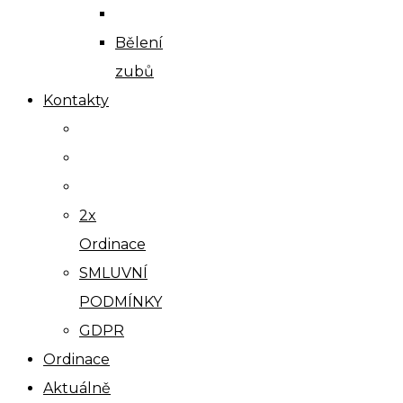
Bělení
zubů
Kontakty
2x
Ordinace
SMLUVNÍ
PODMÍNKY
GDPR
Ordinace
Aktuálně