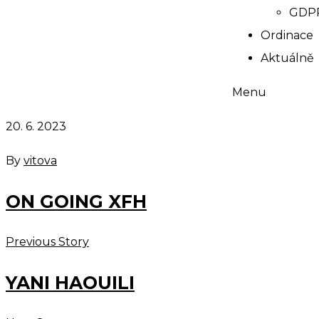
GDP
Ordinace
Aktuálně
Menu
20. 6. 2023
By
vitova
ON GOING XFH
Previous Story
YANI HAOUILI