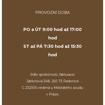
PROVOZNÍ DOBA
PO a ÚT 9:00 hod až 17:00
hod
ST až PÁ 7:30 hod až 15:30
hod
Sídlo společnosti, fakturace:
Jabloňová 348, 250 73 Radonice
C 232305 vedená u Městského soudu
v Praze.