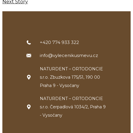
Next Story
+420 774 933 322
info@vylecenikusmevu.cz
NATURDENT – ORTODONCIE
s.r.o. Zbuzkova 175/51, 190 00
Praha 9 - Vysočany
NATURDENT – ORTODONCIE
s.r.o. Čerpadlová 1034/2, Praha 9
- Vysočany