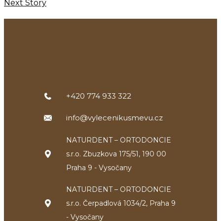
Next Story
+420 774 933 322
info@vylecenikusmevu.cz
NATURDENT – ORTODONCIE
s.r.o. Zbuzkova 175/51, 190 00
Praha 9 - Vysočany
NATURDENT – ORTODONCIE
s.r.o. Čerpadlová 1034/2, Praha 9
- Vysočany