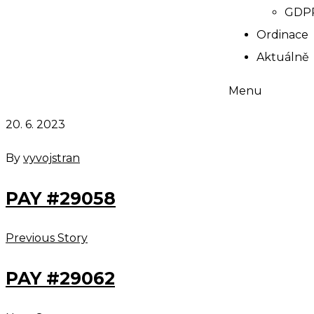
GDP
Ordinace
Aktuálně
Menu
20. 6. 2023
By
vyvojstran
PAY #29058
Previous Story
PAY #29062