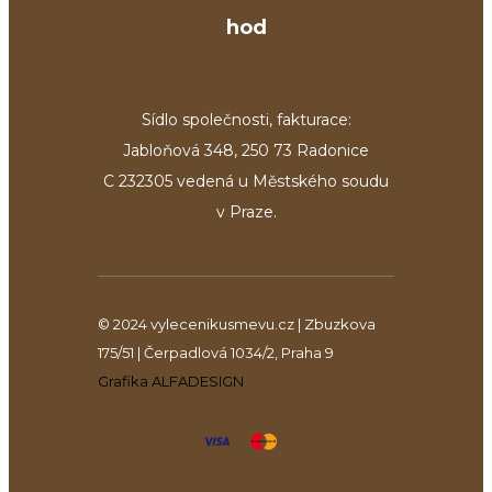
hod
Sídlo společnosti, fakturace:
Jabloňová 348, 250 73 Radonice
C 232305 vedená u Městského soudu
v Praze.
© 2024 vylecenikusmevu.cz | Zbuzkova
175/51 | Čerpadlová 1034/2, Praha 9
Grafika ALFADESIGN