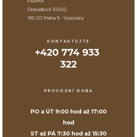
PRAHA
Čerpadlová 1034/2,
190 00 Praha 9 - Vysočany
KONTAKTUJTE
+420 774 933 
322
PROVOZNÍ DOBA
PO a ÚT 9:00 hod až 17:00
hod
ST až PÁ 7:30 hod až 15:30