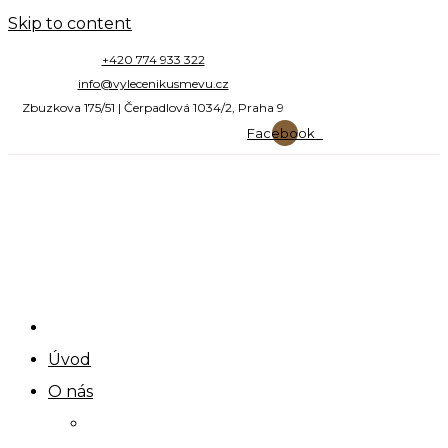
Skip to content
+420 774 933 322
info@vylecenikusmevu.cz
Zbuzkova 175/51 | Čerpadlová 1034/2, Praha 9
Facebook
Úvod
O nás