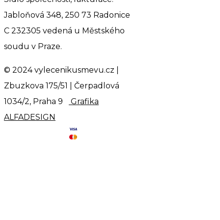
Jabloňová 348, 250 73 Radonice
C 232305 vedená u Městského
soudu v Praze.
© 2024 vylecenikusmevu.cz |
Zbuzkova 175/51 | Čerpadlová
1034/2, Praha 9
Grafika
ALFADESIGN