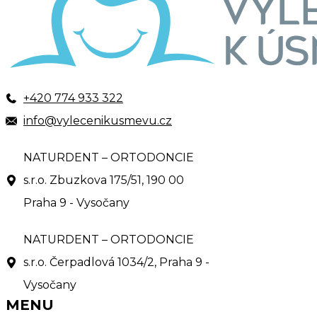
+420 774 933 322
info@vylecenikusmevu.cz
NATURDENT – ORTODONCIE
s.r.o. Zbuzkova 175/51, 190 00
Praha 9 - Vysočany
NATURDENT – ORTODONCIE
s.r.o. Čerpadlová 1034/2, Praha 9 -
Vysočany
MENU