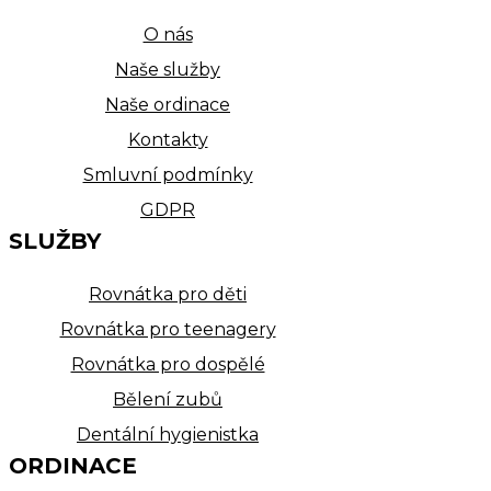
O nás
Naše služby
Naše ordinace
Kontakty
Smluvní podmínky
GDPR
SLUŽBY
Rovnátka pro děti
Rovnátka pro teenagery
Rovnátka pro dospělé
Bělení zubů
Dentální hygienistka
ORDINACE