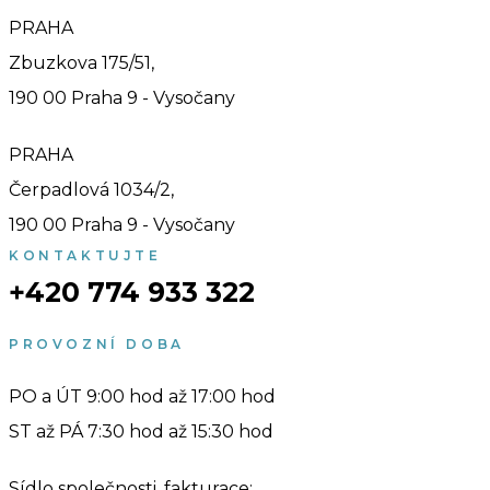
PRAHA
Zbuzkova 175/51,
190 00 Praha 9 - Vysočany
PRAHA
Čerpadlová 1034/2,
190 00 Praha 9 - Vysočany
KONTAKTUJTE
+420 774 933 322
PROVOZNÍ DOBA
PO a ÚT 9:00 hod až 17:00 hod
ST až PÁ 7:30 hod až 15:30 hod
Sídlo společnosti, fakturace: