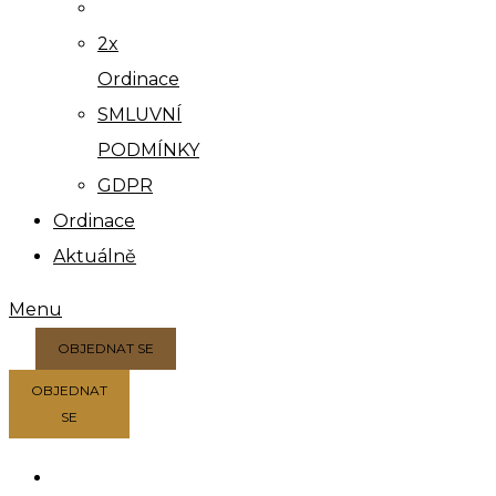
2x
Ordinace
SMLUVNÍ
PODMÍNKY
GDPR
Ordinace
Aktuálně
Menu
OBJEDNAT SE
OBJEDNAT
SE