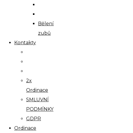
Bělení
zubů
Kontakty
2x
Ordinace
SMLUVNÍ
PODMÍNKY
GDPR
Ordinace