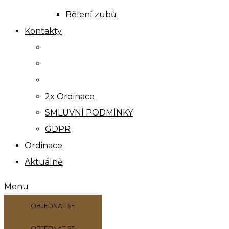
Bělení zubů
Kontakty
2x Ordinace
SMLUVNÍ PODMÍNKY
GDPR
Ordinace
Aktuálně
Menu
OBJEDNAT SE
OBJEDNAT SE