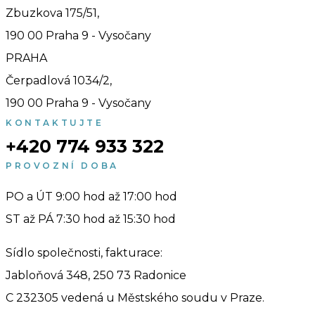
Zbuzkova 175/51,
190 00 Praha 9 - Vysočany
PRAHA
Čerpadlová 1034/2,
190 00 Praha 9 - Vysočany
KONTAKTUJTE
+420 774 933 322
PROVOZNÍ DOBA
PO a ÚT 9:00 hod až 17:00 hod
ST až PÁ 7:30 hod až 15:30 hod
Sídlo společnosti, fakturace:
Jabloňová 348, 250 73 Radonice
C 232305 vedená u Městského soudu v Praze.