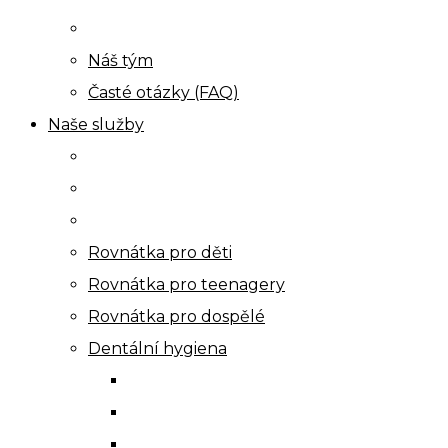
Náš tým
Časté otázky (FAQ)
Naše služby
Rovnátka pro děti
Rovnátka pro teenagery
Rovnátka pro dospělé
Dentální hygiena