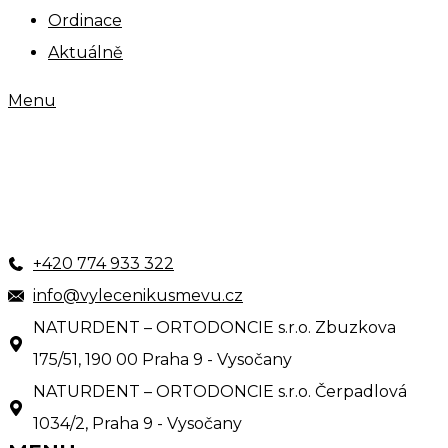
Ordinace
Aktuálně
Menu
+420 774 933 322
info@vylecenikusmevu.cz
NATURDENT – ORTODONCIE s.r.o. Zbuzkova
175/51, 190 00 Praha 9 - Vysočany
NATURDENT – ORTODONCIE s.r.o. Čerpadlová
1034/2, Praha 9 - Vysočany