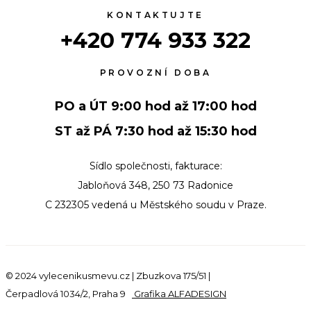
KONTAKTUJTE
+420 774 933 322
PROVOZNÍ DOBA
PO a ÚT 9:00 hod až 17:00 hod
ST až PÁ 7:30 hod až 15:30 hod
Sídlo společnosti, fakturace:
Jabloňová 348, 250 73 Radonice
C 232305 vedená u Městského soudu v Praze.
© 2024 vylecenikusmevu.cz | Zbuzkova 175/51 |
Čerpadlová 1034/2, Praha 9
Grafika ALFADESIGN