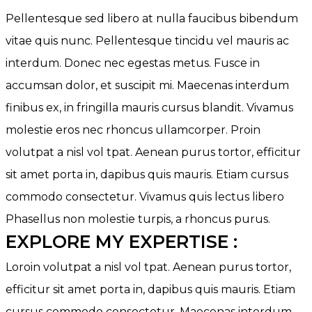
Pellentesque sed libero at nulla faucibus bibendum
vitae quis nunc. Pellentesque tincidu vel mauris ac
interdum. Donec nec egestas metus. Fusce in
accumsan dolor, et suscipit mi. Maecenas interdum
finibus ex, in fringilla mauris cursus blandit. Vivamus
molestie eros nec rhoncus ullamcorper. Proin
volutpat a nisl vol tpat. Aenean purus tortor, efficitur
sit amet porta in, dapibus quis mauris. Etiam cursus
commodo consectetur. Vivamus quis lectus libero
Phasellus non molestie turpis, a rhoncus purus.
EXPLORE MY EXPERTISE :
Loroin volutpat a nisl vol tpat. Aenean purus tortor,
efficitur sit amet porta in, dapibus quis mauris. Etiam
cursus commodo consectetur. Maecenas interdum