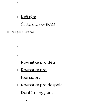
Náš tým
Časté otázky (FAQ)
Naše služby
Rovnátka pro děti
Rovnátka pro
teenagery
Rovnátka pro dospělé
Dentální hygiena