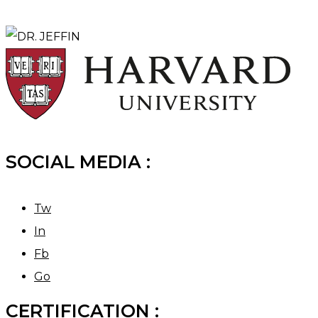
SOCIAL MEDIA :
Tw
In
Fb
Go
CERTIFICATION :