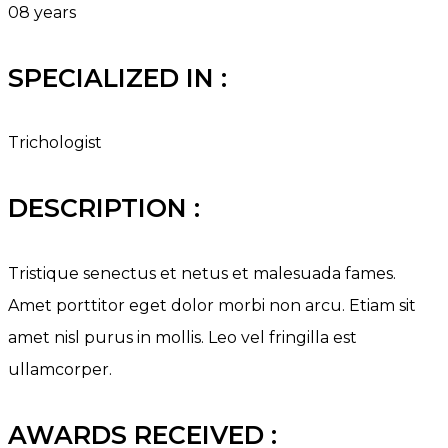
08 years
SPECIALIZED IN :
Trichologist
DESCRIPTION :
Tristique senectus et netus et malesuada fames.
Amet porttitor eget dolor morbi non arcu. Etiam sit
amet nisl purus in mollis. Leo vel fringilla est
ullamcorper.
AWARDS RECEIVED :