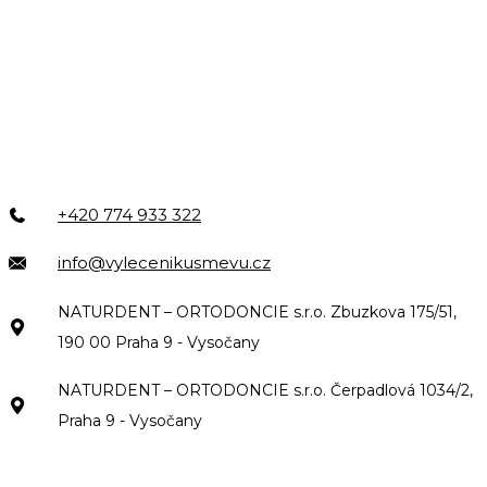
+420 774 933 322
info@vylecenikusmevu.cz
NATURDENT – ORTODONCIE s.r.o. Zbuzkova 175/51,
190 00 Praha 9 - Vysočany
NATURDENT – ORTODONCIE s.r.o. Čerpadlová 1034/2,
Praha 9 - Vysočany