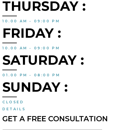
THURSDAY :
10.00 AM - 09:00 PM
FRIDAY :
10.00 AM - 09:00 PM
SATURDAY :
01.00 PM - 08:00 PM
SUNDAY :
CLOSED
DETAILS
GET A FREE CONSULTATION