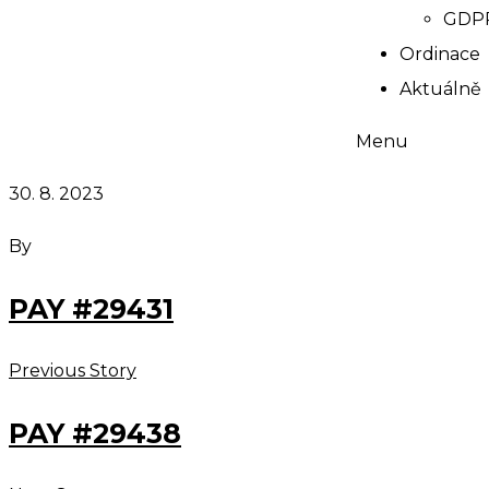
GDP
Ordinace
Aktuálně
Menu
30. 8. 2023
By
PAY #29431
Previous Story
PAY #29438