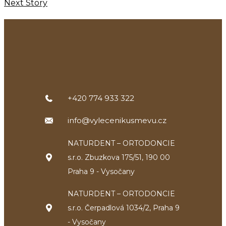
Next Story
+420 774 933 322
info@vylecenikusmevu.cz
NATURDENT – ORTODONCIE
s.r.o. Zbuzkova 175/51, 190 00
Praha 9 - Vysočany
NATURDENT – ORTODONCIE
s.r.o. Čerpadlová 1034/2, Praha 9
- Vysočany