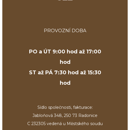
PROVOZNÍ DOBA
PO a ÚT 9:00 hod až 17:00
hod
ST až PÁ 7:30 hod až 15:30
hod
Sídlo společnosti, fakturace:
Jabloňová 348, 250 73 Radonice
C 232305 vedená u Městského soudu