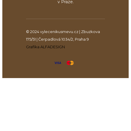
v Praze.
© 2024 vylecenikusmevu.cz | Zbuzkova
175/51 | Čerpadlová 1034/2, Praha 9
Grafika ALFADESIGN