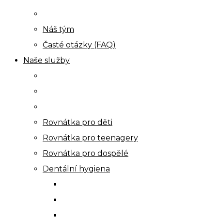
Náš tým
Časté otázky (FAQ)
Naše služby
Rovnátka pro děti
Rovnátka pro teenagery
Rovnátka pro dospělé
Dentální hygiena