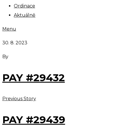
Ordinace
Aktuálně
Menu
30. 8. 2023
By
PAY #29432
Previous Story
PAY #29439