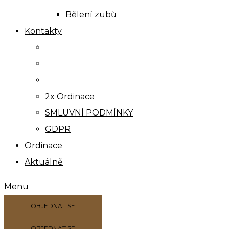
Bělení zubů
Kontakty
2x Ordinace
SMLUVNÍ PODMÍNKY
GDPR
Ordinace
Aktuálně
Menu
OBJEDNAT SE
OBJEDNAT SE